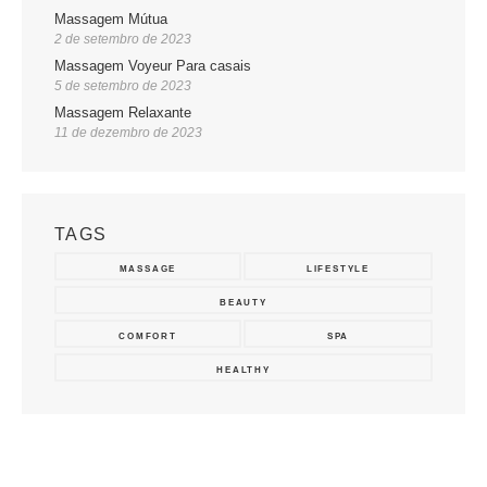
Massagem Mútua
2 de setembro de 2023
Massagem Voyeur Para casais
5 de setembro de 2023
Massagem Relaxante
11 de dezembro de 2023
TAGS
MASSAGE
LIFESTYLE
BEAUTY
COMFORT
SPA
HEALTHY