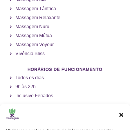
Massagem Tântrica
Massagem Relaxante
Massagem Nuru
Massagem Mútua
Massagem Voyeur
Vivência Bliss
HORÁRIOS DE FUNCIONAMENTO
Todos os dias
9h às 22h
Inclusive Feriados
CONTATE-NOS
contato@xmassagem.com.br
Granja Viana: (11) 91786-1568