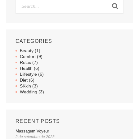
CATEGORIES
Beauty (1)
Comfort (9)
Relax (7)
Health (6)
Liifestyle (6)
Diet (6)
SKkin (3)
Wedding (3)
RECENT POSTS
Massagem Voyeur
2 de setembro de 2023