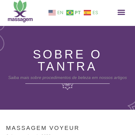
EN
PT
ES
SOBRE O
TANTRA
Saiba mais sobre procedimentos de beleza em nossos artigos
MASSAGEM VOYEUR