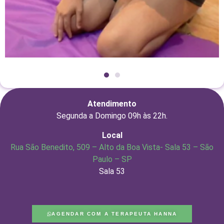
Atendimento
Segunda a Domingo 09h às 22h.
Local
Rua São Benedito, 509 – Alto da Boa Vista- Sala 53 – São
Paulo – SP
Sala 53
AGENDAR COM A TERAPEUTA HANNA