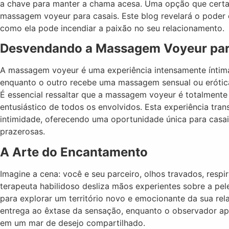
a chave para manter a chama acesa. Uma opção que certa
massagem voyeur para casais. Este blog revelará o poder d
como ela pode incendiar a paixão no seu relacionamento.
Desvendando a Massagem Voyeur par
A massagem voyeur é uma experiência intensamente íntim
enquanto o outro recebe uma massagem sensual ou erótica
É essencial ressaltar que a massagem voyeur é totalmente
entusiástico de todos os envolvidos. Esta experiência tran
intimidade, oferecendo uma oportunidade única para casa
prazerosas.
A Arte do Encantamento
Imagine a cena: você e seu parceiro, olhos travados, resp
terapeuta habilidoso desliza mãos experientes sobre a pe
para explorar um território novo e emocionante da sua r
entrega ao êxtase da sensação, enquanto o observador apr
em um mar de desejo compartilhado.