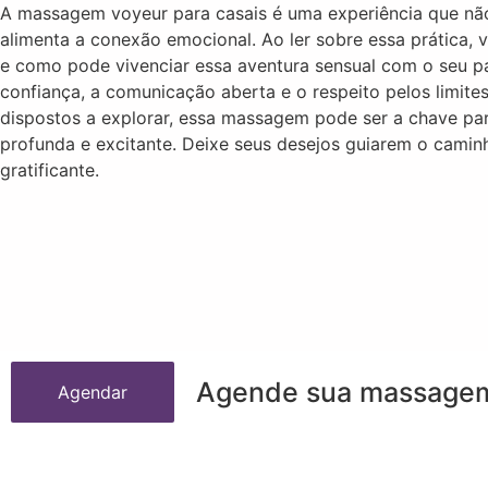
A massagem voyeur para casais é uma experiência que n
alimenta a conexão emocional. Ao ler sobre essa prática,
e como pode vivenciar essa aventura sensual com o seu pa
confiança, a comunicação aberta e o respeito pelos limit
dispostos a explorar, essa massagem pode ser a chave par
profunda e excitante. Deixe seus desejos guiarem o camin
gratificante.
Agende sua massagem
Agendar