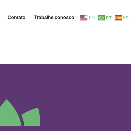
Contato
Trabalhe conosco
EN
PT
ES