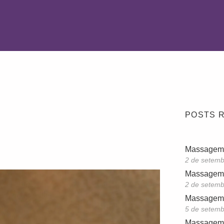
POSTS 
Massagem
2 de setemb
Massagem
2 de setemb
Massagem 
5 de setemb
Massagem 