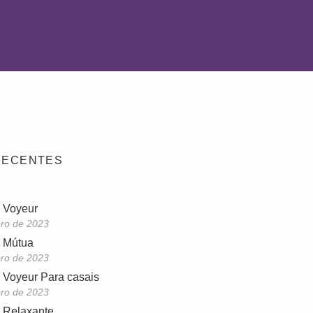
RECENTES
 Voyeur
ro de 2023
 Mútua
ro de 2023
Voyeur Para casais
ro de 2023
Relaxante