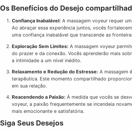
Os Benefícios do Desejo compartilhad
Confiança Inabalável:
A massagem voyeur requer uma 
Ao abraçar essa experiência juntos, vocês fortalece
uma confiança inabalável que transcende as fronteira
Exploração Sem Limites:
A massagem voyeur permite
do prazer e da conexão. Vocês aprenderão mais sobr
a intimidade a um nível inédito.
Relaxamento e Redução do Estresse:
A massagem é, 
terapêutica. Este momento compartilhado proporciona
em sua relação.
Reacendendo a Paixão:
À medida que vocês se des
voyeur, a paixão frequentemente se incendeia novam
mais emocionante e satisfatória.
Siga Seus Desejos