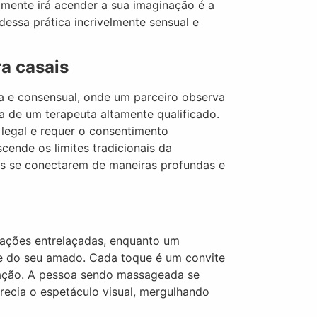
mente irá acender a sua imaginação é a
essa prática incrivelmente sensual e
a casais
a e consensual, onde um parceiro observa
 de um terapeuta altamente qualificado.
 legal e requer o consentimento
scende os limites tradicionais da
is se conectarem de maneiras profundas e
irações entrelaçadas, enquanto um
le do seu amado. Cada toque é um convite
elação. A pessoa sendo massageada se
ecia o espetáculo visual, mergulhando