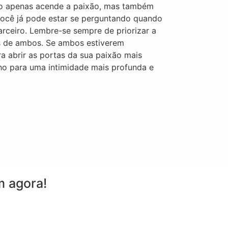
ão apenas acende a paixão, mas também
 você já pode estar se perguntando quando
rceiro. Lembre-se sempre de priorizar a
es de ambos. Se ambos estiverem
a abrir as portas da sua paixão mais
ho para uma intimidade mais profunda e
 agora!