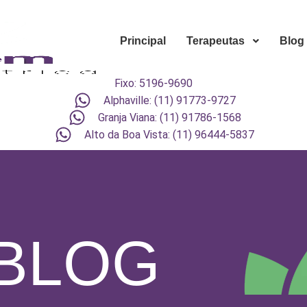
Principal
Terapeutas
Blog
Fixo: 5196-9690
Alphaville: (11) 91773-9727
Granja Viana: (11) 91786-1568
Alto da Boa Vista: (11) 96444-5837
BLOG