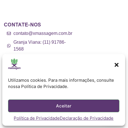
CONTATE-NOS
contato@xmassagem.com.br
Granja Viana: (11) 91786-
1568
Vila Mariana: (11) 96444-5837
Alphaville: (11) 91773-9727
Tantra_Brasil
Utilizamos cookies. Para mais informações, consulte
nossa Política de Privacidade.
Aceitar
Política de Privacidade
Declaração de Privacidade